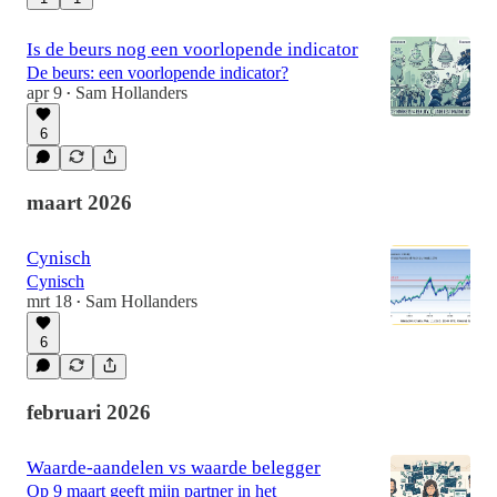
Is de beurs nog een voorlopende indicator
De beurs: een voorlopende indicator?
apr 9
Sam Hollanders
•
6
maart 2026
Cynisch
Cynisch
mrt 18
Sam Hollanders
•
6
februari 2026
Waarde-aandelen vs waarde belegger
Op 9 maart geeft mijn partner in het