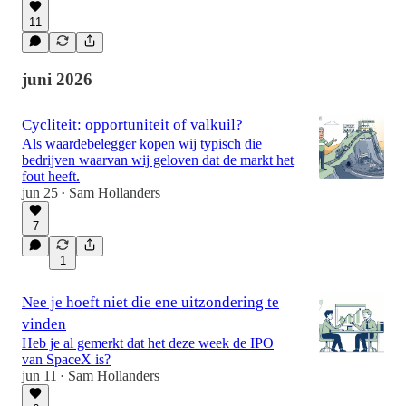
11
juni 2026
Cycliteit: opportuniteit of valkuil?
Als waardebelegger kopen wij typisch die
bedrijven waarvan wij geloven dat de markt het
fout heeft.
jun 25
Sam Hollanders
•
7
1
Nee je hoeft niet die ene uitzondering te
vinden
Heb je al gemerkt dat het deze week de IPO
van SpaceX is?
jun 11
Sam Hollanders
•