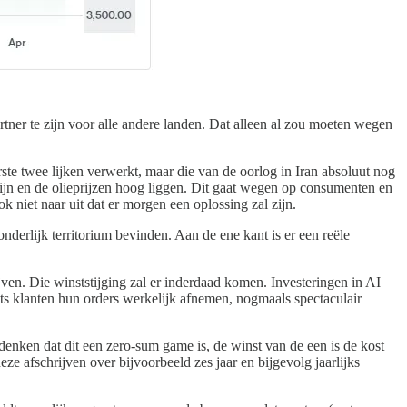
ner te zijn voor alle andere landen. Dat alleen al zou moeten wegen
e twee lijken verwerkt, maar die van de oorlog in Iran absoluut nog
d zijn en de olieprijzen hoog liggen. Dit gaat wegen op consumenten en
 niet naar uit dat er morgen een oplossing zal zijn.
onderlijk territorium bevinden. Aan de ene kant is er een reële
ven. Die winststijging zal er inderdaad komen. Investeringen in AI
its klanten hun orders werkelijk afnemen, nogmaals spectaculair
enken dat dit een zero-sum game is, de winst van de een is de kost
 afschrijven over bijvoorbeeld zes jaar en bijgevolg jaarlijks