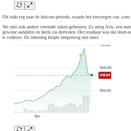
Dit ruikt erg naar de dotcom-periode, waarin het toevoegen van .co
We zien ook andere vreemde zaken gebeuren. Zo steeg Avis, een auto
gewone aandelen en deels via derivaten. Het resultaat was dat short-
te voldoen. De rekening klopte simpelweg niet meer.