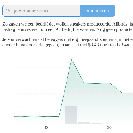
Abonneren
Zo zagen we een bedrijf dat wollen sneakers produceerde, Allbirds, ha
bedrag te investeren om een AI-bedrijf te worden. Nog geen producten
Je zou verwachten dat beleggers niet erg meegaand zouden zijn met ee
alweer bijna door drie gegaan, maar staat met $8,43 nog steeds 3,4x 