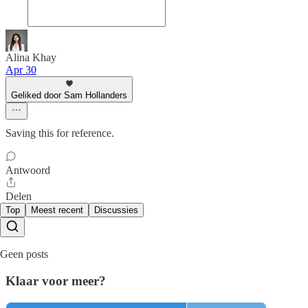
Alina Khay
Apr 30
Geliked door Sam Hollanders
Saving this for reference.
Antwoord
Delen
Top
Meest recent
Discussies
Geen posts
Klaar voor meer?