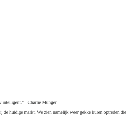
y intelligent.” - Charlie Munger
 bij de huidige markt. We zien namelijk weer gekke kuren optreden die