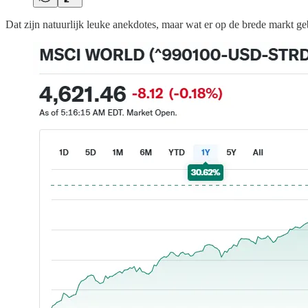
Dat zijn natuurlijk leuke anekdotes, maar wat er op de brede markt geb