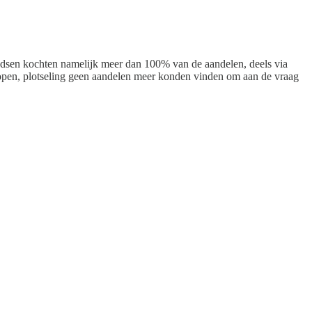
ndsen kochten namelijk meer dan 100% van de aandelen, deels via
 kopen, plotseling geen aandelen meer konden vinden om aan de vraag