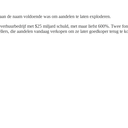
m aan de naam voldoende was om aandelen te laten exploderen.
verhuurbedrijf met $25 miljard schuld, met maar liefst 600%. Twee fo
sellers, die aandelen vandaag verkopen om ze later goedkoper terug te