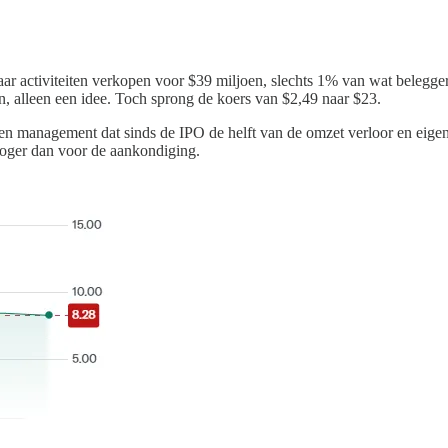
ar activiteiten verkopen voor $39 miljoen, slechts 1% van wat beleggers 
, alleen een idee. Toch sprong de koers van $2,49 naar $23.
n management dat sinds de IPO de helft van de omzet verloor en eigenli
hoger dan voor de aankondiging.