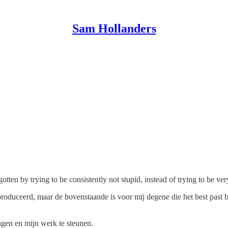
Sam Hollanders
ten by trying to be consistently not stupid, instead of trying to be ver
eproduceerd, maar de bovenstaande is voor mij degene die het best past
ngen en mijn werk te steunen.