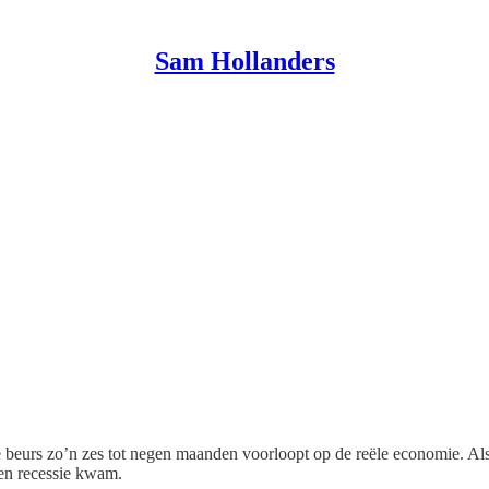
Sam Hollanders
 beurs zo’n zes tot negen maanden voorloopt op de reële economie. Als 
 een recessie kwam.