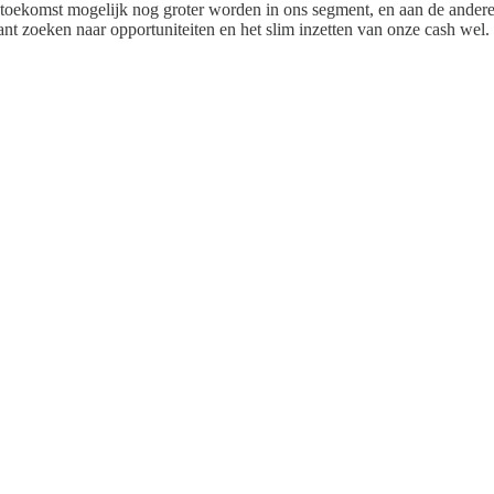
 de toekomst mogelijk nog groter worden in ons segment, en aan de ander
ant zoeken naar opportuniteiten en het slim inzetten van onze cash wel.