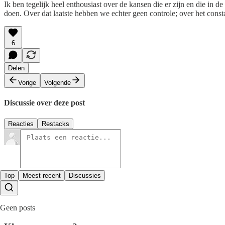
Ik ben tegelijk heel enthousiast over de kansen die er zijn en die in
doen. Over dat laatste hebben we echter geen controle; over het const
6
Delen
Vorige
Volgende
Discussie over deze post
Reacties
Restacks
Top
Meest recent
Discussies
Geen posts