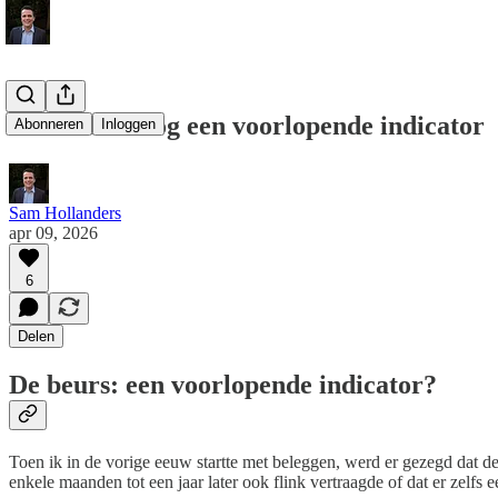
Is de beurs nog een voorlopende indicator
Abonneren
Inloggen
Sam Hollanders
apr 09, 2026
6
Delen
De beurs: een voorlopende indicator?
Toen ik in de vorige eeuw startte met beleggen, werd er gezegd dat de
enkele maanden tot een jaar later ook flink vertraagde of dat er zelfs