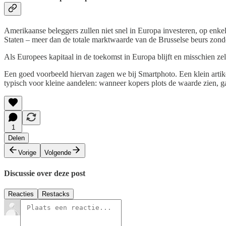
Amerikaanse beleggers zullen niet snel in Europa investeren, op enke
Staten – meer dan de totale marktwaarde van de Brusselse beurs zon
Als Europees kapitaal in de toekomst in Europa blijft en misschien zel
Een goed voorbeeld hiervan zagen we bij Smartphoto. Een klein artike
typisch voor kleine aandelen: wanneer kopers plots de waarde zien, ga
1
Delen
Vorige
Volgende
Discussie over deze post
Reacties
Restacks