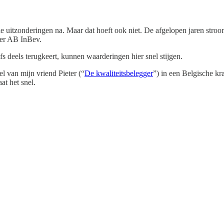
le uitzonderingen na. Maar dat hoeft ook niet. De afgelopen jaren stro
der AB InBev.
fs deels terugkeert, kunnen waarderingen hier snel stijgen.
l van mijn vriend Pieter (“
De kwaliteitsbelegger
”) in een Belgische kr
at het snel.