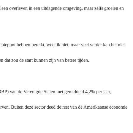
alleen overleven in een uitdagende omgeving, maar zelfs groeien en
tepunt hebben bereikt, weet ik niet, maar veel verder kan het niet
 dat zou de start kunnen zijn van betere tijden.
(BBP) van de Verenigde Staten met gemiddeld 4,2% per jaar,
orven. Buiten deze sector deed de rest van de Amerikaanse economie