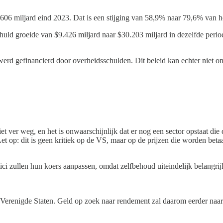
.606 miljard eind 2023. Dat is een stijging van 58,9% naar 79,6% van 
uld groeide van $9.426 miljard naar $30.203 miljard in dezelfde perio
erd gefinancierd door overheidsschulden. Dit beleid kan echter niet o
iet ver weg, en het is onwaarschijnlijk dat er nog een sector opstaat 
 op: dit is geen kritiek op de VS, maar op de prijzen die worden betaa
ci zullen hun koers aanpassen, omdat zelfbehoud uiteindelijk belangrij
 Verenigde Staten. Geld op zoek naar rendement zal daarom eerder naar