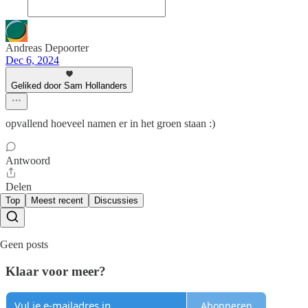
Andreas Depoorter
Dec 6, 2024
Geliked door Sam Hollanders
opvallend hoeveel namen er in het groen staan :)
Antwoord
Delen
Top
Meest recent
Discussies
Geen posts
Klaar voor meer?
Abonneren