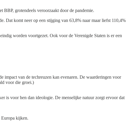
het BBP, grotendeels veroorzaakt door de pandemie.
de. Dat komt neer op een stijging van 63,8% naar maar liefst 110,4%
neindig worden voortgezet. Ook voor de Verenigde Staten is er een
die de impact van de techreuzen kan evenaren. De waarderingen voor
ld voor die groei.)
ker is voor hen dan ideologie. De menselijke natuur zorgt ervoor dat
 Europa kijken.