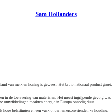
Sam Hollanders
 land van melk en honing is geweest. Het bruto nationaal product groeide 
ngen in de toelevering van materialen. Het meest ingrijpende gevolg was
eze ontwikkelingen maakten energie in Europa onnodig duur.
s hoge belastingen en een vaak ondernemersonvriendelijke houding.