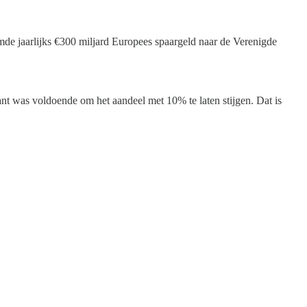
omde jaarlijks €300 miljard Europees spaargeld naar de Verenigde
ant was voldoende om het aandeel met 10% te laten stijgen. Dat is