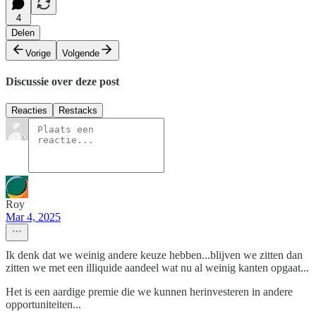
4
Delen
Vorige
Volgende
Discussie over deze post
Reacties
Restacks
Roy
Mar 4, 2025
Ik denk dat we weinig andere keuze hebben...blijven we zitten dan
zitten we met een illiquide aandeel wat nu al weinig kanten opgaat...
Het is een aardige premie die we kunnen herinvesteren in andere
opportuniteiten...