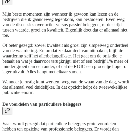
Mijn beste momenten zijn wanneer ik gewoon kan lezen en de
bedrijven die ik gaandeweg tegenkom, kan bestuderen. Even weg
van de discussies over actief versus passief beleggen, of de strijd
tussen waarde, groei en kwaliteit. Eigenlijk doet dat er allemaal niet
toe.
Of beter gezegd: zowel kwaliteit als groei zijn simpelweg onderdeel
van de waardering. En omdat ze daar deel van uitmaken, blijft de
waardering zelf het allerbelangrijkste. Het gaat om de prijs die je
betaalt en wat je daarvoor terugkrijgt; niet of een bedrijf 1% meer of
minder groeit dan een ander, of dat de ROIC een procentje hoger of
lager uitvalt. Alles hangt met elkaar samen.
Wanneer je rustig kunt werken, weg van de waan van de dag, wordt
dat allemaal veel duidelijker. In dat opzicht helpt de tweewekelijkse
publicatie enorm.
De voordelen van particuliere beleggers
Vaak wordt gezegd dat particuliere beleggers grote voordelen
hebben ten opzichte van professionele beleggers. Er wordt dan