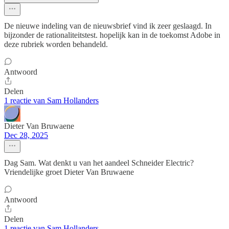
De nieuwe indeling van de nieuwsbrief vind ik zeer geslaagd. In
bijzonder de rationaliteitstest. hopelijk kan in de toekomst Adobe in
deze rubriek worden behandeld.
Antwoord
Delen
1 reactie van Sam Hollanders
Dieter Van Bruwaene
Dec 28, 2025
Dag Sam. Wat denkt u van het aandeel Schneider Electric?
Vriendelijke groet Dieter Van Bruwaene
Antwoord
Delen
1 reactie van Sam Hollanders