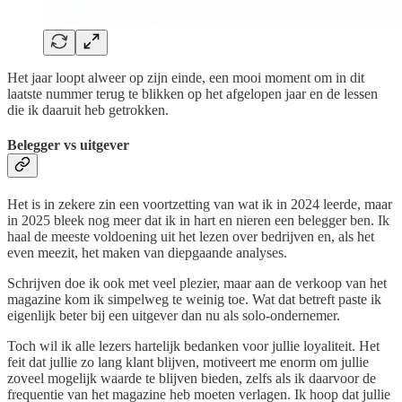
Het jaar loopt alweer op zijn einde, een mooi moment om in dit
laatste nummer terug te blikken op het afgelopen jaar en de lessen
die ik daaruit heb getrokken.
Belegger vs uitgever
Het is in zekere zin een voortzetting van wat ik in 2024 leerde, maar
in 2025 bleek nog meer dat ik in hart en nieren een belegger ben. Ik
haal de meeste voldoening uit het lezen over bedrijven en, als het
even meezit, het maken van diepgaande analyses.
Schrijven doe ik ook met veel plezier, maar aan de verkoop van het
magazine kom ik simpelweg te weinig toe. Wat dat betreft paste ik
eigenlijk beter bij een uitgever dan nu als solo-ondernemer.
Toch wil ik alle lezers hartelijk bedanken voor jullie loyaliteit. Het
feit dat jullie zo lang klant blijven, motiveert me enorm om jullie
zoveel mogelijk waarde te blijven bieden, zelfs als ik daarvoor de
frequentie van het magazine heb moeten verlagen. Ik hoop dat jullie