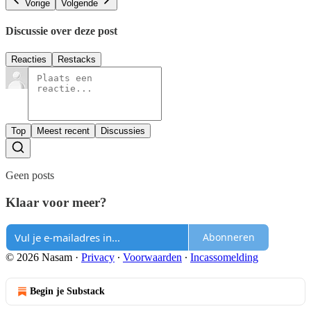
Vorige
Volgende
Discussie over deze post
Reacties
Restacks
Top
Meest recent
Discussies
Geen posts
Klaar voor meer?
Abonneren
© 2026 Nasam
·
Privacy
∙
Voorwaarden
∙
Incassomelding
Begin je Substack