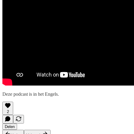
Deze podcast is in het Engels.
2
Delen