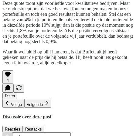
Deze quote toont zijn voorliefde voor kwalitatieve bedrijven. Maar
ze onderstreept ook dat we best wat fouten mogen maken in onze
portefeuille en toch een goed resultaat kunnen behalen. Stel dat een
belang van 4% in je portefeuille halveert terwijl de totale portefeuille
in diezelfde periode 10% stijgt, dan is die positie op dat moment nog
slechts 1,8% van je portefeuille. Als die positie vervolgens stilstaat
en je portefeuille over de volgende vijf jaar verdubbelt, dan bedraagt
dat belang nog slechts 0,9%.
Waar ik wel altijd op blijf hameren, is dat Buffett altijd heeft
gekeken naar de prijs die hij betaalde. Hij heeft nooit iets gekocht
tegen faire waarde, altijd goedkoper.
1
Delen
Vorige
Volgende
Discussie over deze post
Reacties
Restacks