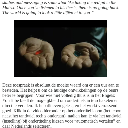
studies and messaging is somewhat like taking the red pil in the
Matrix. Once you’ve listened to his thesis, there is no going back.
The world is going to look a little different to you.”
Deze toespraak is absoluut de moeite waard om er een uur aan te
besteden. Het helpt u om de huidige ontwikkelingen op de beurs
beter te begrijpen. Voor wie niet volledig thuis is in het Engels:
YouTube biedt de mogelijkheid om ondertitels in te schakelen en
direct te vertalen. Ik heb dit even getest, en het werkt verrassend
goed. Klik in de video hieronder op het ondertitel icoon (het icoon
naast het tandwiel rechts onderaan), nadien kan je via het tandwiel
(instelling) bij ondertiteling kiezen voor “automatisch vertalen” en
daar Nederlands selecteren.