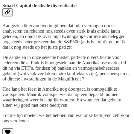
Smart Capital de ideale diversificatie
Aangezien ik ervan overtuigd ben dat mijn vermogen om te
analyseren en rekenen nog steeds even sterk is als enkele jaren
geleden, en omdat ik over mijn twintigjarige carrière als belegger
nog steeds beter presteer dan de S&P500 (al is het nipt), geloof ik
dat ik nog steeds op het juiste pad zit.
De aandelen in onze selectie bieden perfecte diversificatie voor
iedereen die al flink is blootgesteld aan de Amerikaanse markt. Of
dit nu via ETF’s, fondsen bij banken en vermogensbeheerders
gebeurt (wat vaak verdoken indexknuffelaars zijn), pensioensparen,
of directe investeringen in de Magnificent 7.
Hoe lang het feest in Amerika nog doorgaat, is onmogelijk te
voorspellen. Maar ik voorspel wel dat op een bepaald moment
waarderingen weer belangrijk worden. En wanneer dat gebeurt,
zitten wij goed met onze bedrijven.
Tot die tijd moeten we het hebben van wat onze bedrijven zelf voor
ons verdienen.