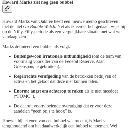
Howard Marks ziet nog geen bubbel
Howard Marks van Oaktree heeft een nieuwe memo geschreven
met de titel
On Bubble Watch
. Net als ik eerder heb gedaan, wijst hij
op de Nifty-Fifty-periode als een vergelijkbare situatie met wat we
vandaag zien.
Marks definieert een bubbel als volgt:
Buitengewoon irrationele uitbundigheid
(om de term van
voormalig voorzitter van de Federal Reserve, Alan
Greenspan, te gebruiken).
Regelrechte verafgoding
van de betrokken bedrijven of
activa en het geloof dat deze niet kunnen falen.
Enorme angst om achterop te raken
als je niet meedoet
(“FOMO”).
De daaruit voortvloeiende overtuiging dat er voor deze
aandelen “geen prijs te hoog” is.
Hoewel hij tekenen van een bubbel waarneemt, is Marks
terughoudend om het daadwerkelijk een bubbel te noemen. Wel