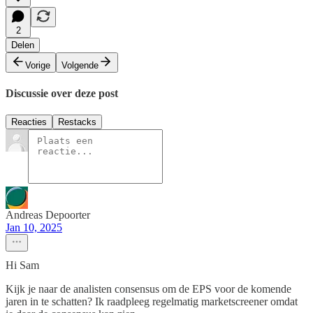
2
Delen
Vorige
Volgende
Discussie over deze post
Reacties
Restacks
Andreas Depoorter
Jan 10, 2025
Hi Sam
Kijk je naar de analisten consensus om de EPS voor de komende
jaren in te schatten? Ik raadpleeg regelmatig marketscreener omdat