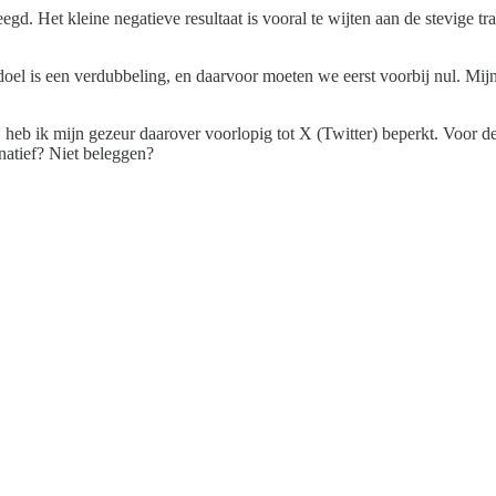
Het kleine negatieve resultaat is vooral te wijten aan de stevige tran
doel is een verdubbeling, en daarvoor moeten we eerst voorbij nul. Mijn 
heb ik mijn gezeur daarover voorlopig tot X (Twitter) beperkt. Voor 
rnatief? Niet beleggen?