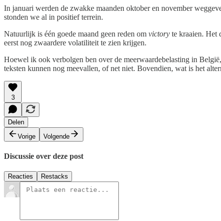
In januari werden de zwakke maanden oktober en november weggeveegd. 
stonden we al in positief terrein.
Natuurlijk is één goede maand geen reden om
victory
te kraaien. Het 
eerst nog zwaardere volatiliteit te zien krijgen.
Hoewel ik ook verbolgen ben over de meerwaardebelasting in België, 
teksten kunnen nog meevallen, of net niet. Bovendien, wat is het alte
3
Delen
Vorige
Volgende
Discussie over deze post
Reacties
Restacks