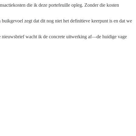
sactiekosten die ik deze portefeuille opleg. Zonder die kosten
buikgevoel zegt dat dit nog niet het definitieve keerpunt is en dat we
de nieuwsbrief wacht ik de concrete uitwerking af—de huidige vage