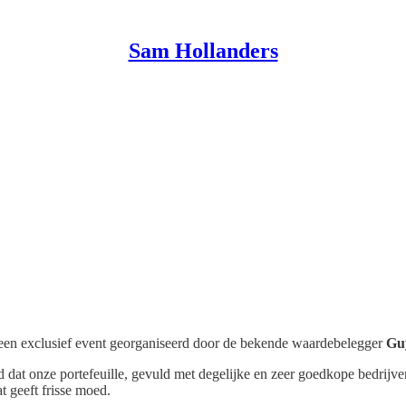
Sam Hollanders
 een exclusief event georganiseerd door de bekende waardebelegger
Gu
 dat onze portefeuille, gevuld met degelijke en zeer goedkope bedrijven
t geeft frisse moed.