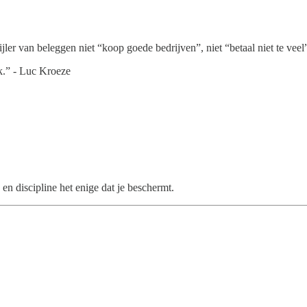
 pijler van beleggen niet “koop goede bedrijven”, niet “betaal niet te v
k.” - Luc Kroeze
 en discipline het enige dat je beschermt.