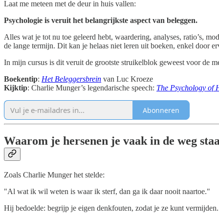
Laat me meteen met de deur in huis vallen:
Psychologie is veruit het belangrijkste aspect van beleggen.
Alles wat je tot nu toe geleerd hebt, waardering, analyses, ratio’s, mod
de lange termijn. Dit kan je helaas niet leren uit boeken, enkel door er
In mijn cursus is dit veruit de grootste struikelblok geweest voor de
Boekentip
:
Het Beleggersbrein
van Luc Kroeze
Kijktip
: Charlie Munger’s legendarische speech:
The Psychology of
Abonneren
Waarom je hersenen je vaak in de weg sta
Zoals Charlie Munger het stelde:
"Al wat ik wil weten is waar ik sterf, dan ga ik daar nooit naartoe."
Hij bedoelde: begrijp je eigen denkfouten, zodat je ze kunt vermijden.