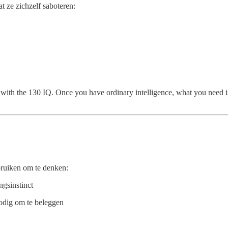
t ze zichzelf saboteren:
with the 130 IQ. Once you have ordinary intelligence, what you need is 
ruiken om te denken:
ngsinstinct
nodig om te beleggen