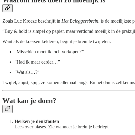
Zoals Luc Kroeze beschrijft in
Het Beleggersbrein
, is de moeilijkste
“Buy & hold is simpel op papier, maar verdomd moeilijk in de praktij
Want als de koersen kelderen, begint je brein te twijfelen:
“Misschien moet ik toch verkopen?”
“Had ik maar eerder…”
“Wat als…?”
Twijfel, angst, spijt, ze komen allemaal langs. En net dan is zelfkennis
Wat kan je doen?
Herken je denkfouten
Lees over biases. Zie wanneer je brein je bedriegt.