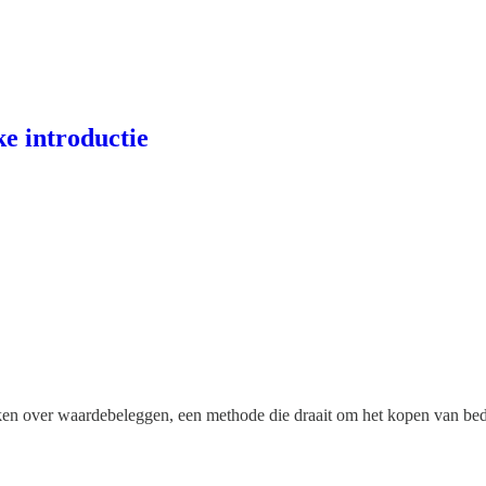
e introductie
 maken over waardebeleggen, een methode die draait om het kopen van bed