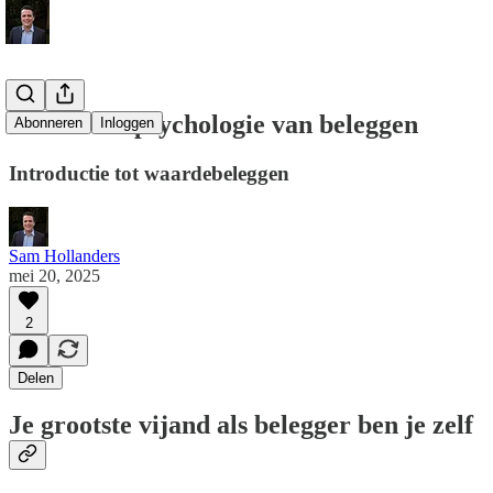
Les 13: De psychologie van beleggen
Abonneren
Inloggen
Introductie tot waardebeleggen
Sam Hollanders
mei 20, 2025
2
Delen
Je grootste vijand als belegger ben je zelf