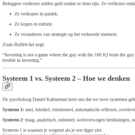
Beleggers verliezen zelden geld omdat ze dom zijn. Ze verliezen omda
Ze verkopen in paniek.
Ze kopen in euforie.
Ze veranderen van strategie op het verkeerde moment.
Zoals Buffett het zegt:
“Investing is not a game where the guy with the 160 IQ beats the guy 
trouble in investing.”
Systeem 1 vs. Systeem 2 – Hoe we denken
De psycholoog Daniel Kahneman leert ons dat we twee systemen geb
Systeem 1:
snel, intuïtief, emotioneel, automatische reflexen, overlevi
Systeem 2
: traag, analytisch, rationeel, weloverwogen beslissingen, 
Systeem 1 is waarom je wegrent als je een tijger ziet.