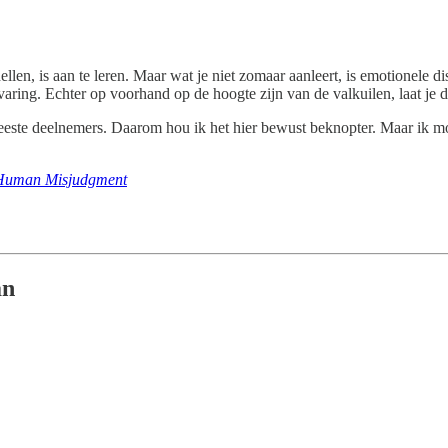
ellen, is aan te leren. Maar wat je niet zomaar aanleert, is emotionele d
varing. Echter op voorhand op de hoogte zijn van de valkuilen, laat je de
 meeste deelnemers. Daarom hou ik het hier bewust beknopter. Maar ik mo
 Human Misjudgment
an