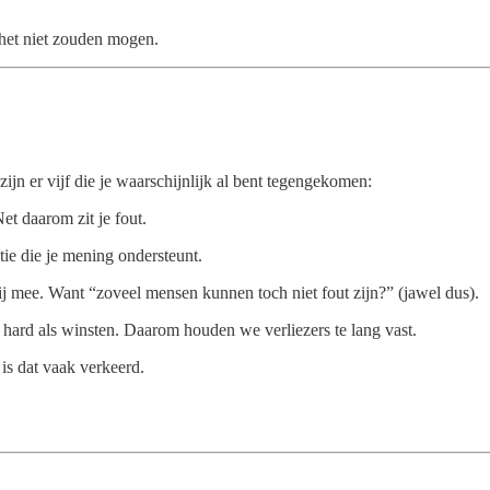
het niet zouden mogen.
zijn er vijf die je waarschijnlijk al bent tegengekomen:
et daarom zit je fout.
tie die je mening ondersteunt.
ij mee. Want “zoveel mensen kunnen toch niet fout zijn?” (jawel dus).
 hard als winsten. Daarom houden we verliezers te lang vast.
 is dat vaak verkeerd.