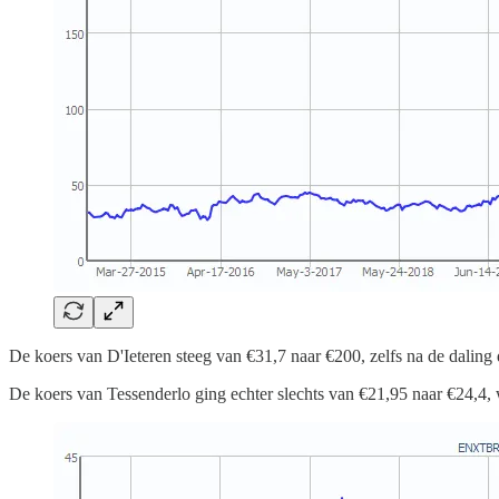
De koers van D'Ieteren steeg van €31,7 naar €200, zelfs na de dalin
De koers van Tessenderlo ging echter slechts van €21,95 naar €24,4, 