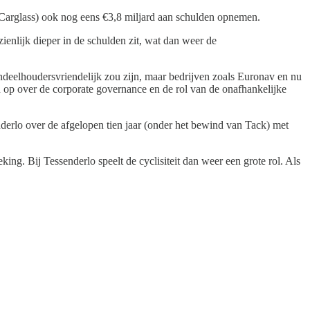
n Carglass) ook nog eens €3,8 miljard aan schulden opnemen.
nzienlijk dieper in de schulden zit, wat dan weer de
andeelhoudersvriendelijk zou zijn, maar bedrijven zoals Euronav en nu
en op over de corporate governance en de rol van de onafhankelijke
rlo over de afgelopen tien jaar (onder het bewind van Tack) met
ing. Bij Tessenderlo speelt de cyclisiteit dan weer een grote rol. Als