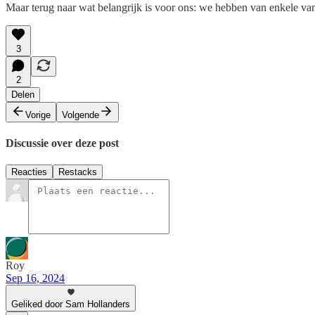
Maar terug naar wat belangrijk is voor ons: we hebben van enkele va
3
2
Delen
Vorige
Volgende
Discussie over deze post
Reacties
Restacks
Roy
Sep 16, 2024
Geliked door Sam Hollanders