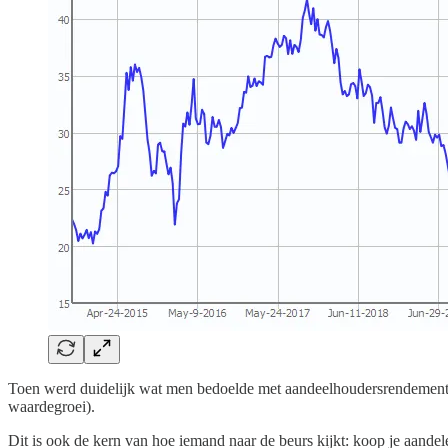
Toen werd duidelijk wat men bedoelde met aandeelhoudersrendement, n
waardegroei).
Dit is ook de kern van hoe iemand naar de beurs kijkt: koop je aand