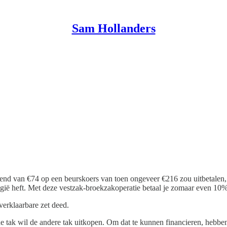
Sam Hollanders
dend van €74 op een beurskoers van toen ongeveer €216 zou uitbetalen,
gië heft. Met deze vestzak-broekzakoperatie betaal je zomaar even 10%
nverklaarbare zet deed.
e tak wil de andere tak uitkopen. Om dat te kunnen financieren, hebben