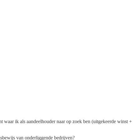
t waar ik als aandeelhouder naar op zoek ben (uitgekeerde winst +
msbewijs van onderliggende bedrijven?