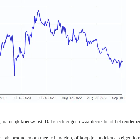
amelijk koerswinst. Dat is echter geen waardecreatie of het rendemen
elen als producten om mee te handelen, of koop je aandelen als eigendo