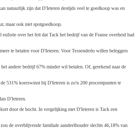
kan natuurlijk zijn dat D'Ieteren destijds veel te goedkoop was en
uur, maar ook niet spotgoedkoop.
euforie over het feit dat Tack het bedrijf van de Franse overheid had
meer te betalen voor D'Ieteren. Voor Tessenderlo willen beleggers
het andere bedrijf 67% minder wil betalen. Of, gerekend naar de
de 531% koerswinst bij D'Ieteren is zo'n 200 procentpunten te
dan D'Ieteren.
ort door de bocht. In vergelijking met D'Ieteren is Tack een
 zou de overblijvende familiale aandeelhouder slechts 46,18% van