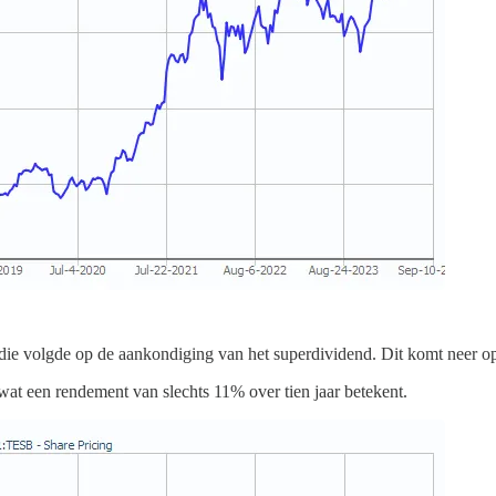
g die volgde op de aankondiging van het superdividend. Dit komt neer
wat een rendement van slechts 11% over tien jaar betekent.