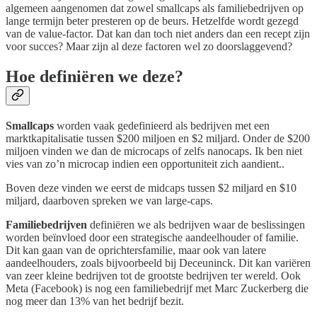
algemeen aangenomen dat zowel smallcaps als familiebedrijven op
lange termijn beter presteren op de beurs. Hetzelfde wordt gezegd
van de value-factor. Dat kan dan toch niet anders dan een recept zijn
voor succes? Maar zijn al deze factoren wel zo doorslaggevend?
Hoe definiëren we deze?
Smallcaps
worden vaak gedefinieerd als bedrijven met een
marktkapitalisatie tussen $200 miljoen en $2 miljard. Onder de $200
miljoen vinden we dan de microcaps of zelfs nanocaps. Ik ben niet
vies van zo’n microcap indien een opportuniteit zich aandient..
Boven deze vinden we eerst de midcaps tussen $2 miljard en $10
miljard, daarboven spreken we van large-caps.
Familiebedrijven
definiëren we als bedrijven waar de beslissingen
worden beïnvloed door een strategische aandeelhouder of familie.
Dit kan gaan van de oprichtersfamilie, maar ook van latere
aandeelhouders, zoals bijvoorbeeld bij Deceuninck. Dit kan variëren
van zeer kleine bedrijven tot de grootste bedrijven ter wereld. Ook
Meta (Facebook) is nog een familiebedrijf met Marc Zuckerberg die
nog meer dan 13% van het bedrijf bezit.