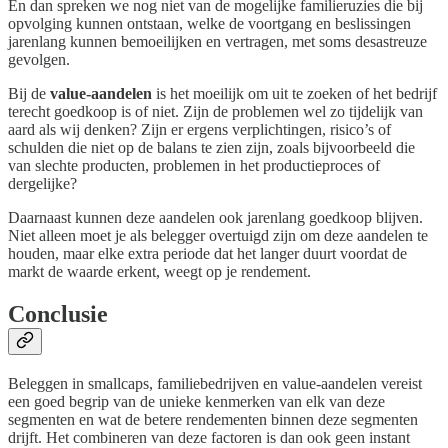
En dan spreken we nog niet van de mogelijke familieruzies die bij
opvolging kunnen ontstaan, welke de voortgang en beslissingen
jarenlang kunnen bemoeilijken en vertragen, met soms desastreuze
gevolgen.
Bij de
value-aandelen
is het moeilijk om uit te zoeken of het bedrijf
terecht goedkoop is of niet. Zijn de problemen wel zo tijdelijk van
aard als wij denken? Zijn er ergens verplichtingen, risico’s of
schulden die niet op de balans te zien zijn, zoals bijvoorbeeld die
van slechte producten, problemen in het productieproces of
dergelijke?
Daarnaast kunnen deze aandelen ook jarenlang goedkoop blijven.
Niet alleen moet je als belegger overtuigd zijn om deze aandelen te
houden, maar elke extra periode dat het langer duurt voordat de
markt de waarde erkent, weegt op je rendement.
Conclusie
Beleggen in smallcaps, familiebedrijven en value-aandelen vereist
een goed begrip van de unieke kenmerken van elk van deze
segmenten en wat de betere rendementen binnen deze segmenten
drijft. Het combineren van deze factoren is dan ook geen instant