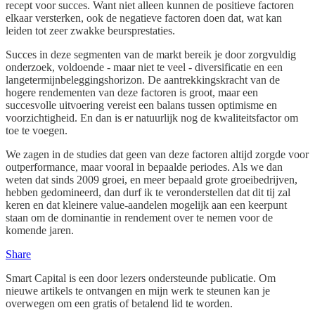
recept voor succes. Want niet alleen kunnen de positieve factoren
elkaar versterken, ook de negatieve factoren doen dat, wat kan
leiden tot zeer zwakke beursprestaties.
Succes in deze segmenten van de markt bereik je door zorgvuldig
onderzoek, voldoende - maar niet te veel - diversificatie en een
langetermijnbeleggingshorizon. De aantrekkingskracht van de
hogere rendementen van deze factoren is groot, maar een
succesvolle uitvoering vereist een balans tussen optimisme en
voorzichtigheid. En dan is er natuurlijk nog de kwaliteitsfactor om
toe te voegen.
We zagen in de studies dat geen van deze factoren altijd zorgde voor
outperformance, maar vooral in bepaalde periodes. Als we dan
weten dat sinds 2009 groei, en meer bepaald grote groeibedrijven,
hebben gedomineerd, dan durf ik te veronderstellen dat dit tij zal
keren en dat kleinere value-aandelen mogelijk aan een keerpunt
staan om de dominantie in rendement over te nemen voor de
komende jaren.
Share
Smart Capital is een door lezers ondersteunde publicatie. Om
nieuwe artikels te ontvangen en mijn werk te steunen kan je
overwegen om een gratis of betalend lid te worden.