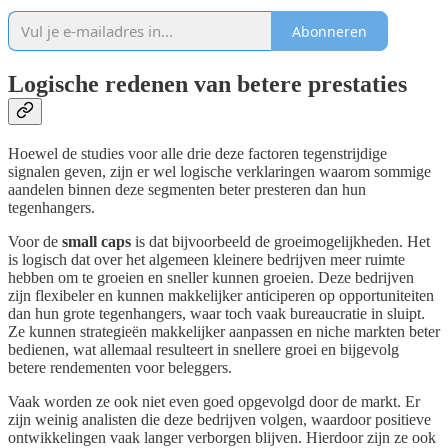
Abonneren
Logische redenen van betere prestaties
Hoewel de studies voor alle drie deze factoren tegenstrijdige
signalen geven, zijn er wel logische verklaringen waarom sommige
aandelen binnen deze segmenten beter presteren dan hun
tegenhangers.
Voor de
small caps
is dat bijvoorbeeld de groeimogelijkheden. Het
is logisch dat over het algemeen kleinere bedrijven meer ruimte
hebben om te groeien en sneller kunnen groeien. Deze bedrijven
zijn flexibeler en kunnen makkelijker anticiperen op opportuniteiten
dan hun grote tegenhangers, waar toch vaak bureaucratie in sluipt.
Ze kunnen strategieën makkelijker aanpassen en niche markten beter
bedienen, wat allemaal resulteert in snellere groei en bijgevolg
betere rendementen voor beleggers.
Vaak worden ze ook niet even goed opgevolgd door de markt. Er
zijn weinig analisten die deze bedrijven volgen, waardoor positieve
ontwikkelingen vaak langer verborgen blijven. Hierdoor zijn ze ook