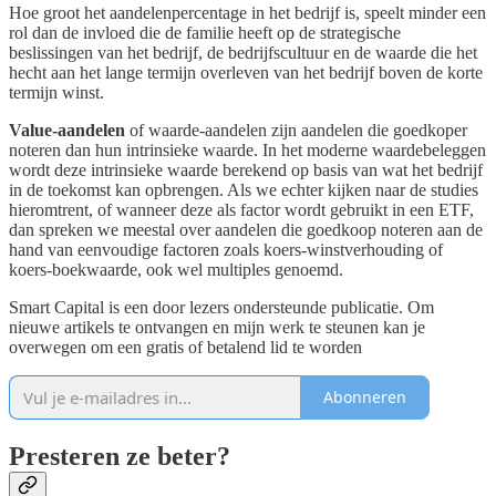
Hoe groot het aandelenpercentage in het bedrijf is, speelt minder een
rol dan de invloed die de familie heeft op de strategische
beslissingen van het bedrijf, de bedrijfscultuur en de waarde die het
hecht aan het lange termijn overleven van het bedrijf boven de korte
termijn winst.
Value-aandelen
of waarde-aandelen zijn aandelen die goedkoper
noteren dan hun intrinsieke waarde. In het moderne waardebeleggen
wordt deze intrinsieke waarde berekend op basis van wat het bedrijf
in de toekomst kan opbrengen. Als we echter kijken naar de studies
hieromtrent, of wanneer deze als factor wordt gebruikt in een ETF,
dan spreken we meestal over aandelen die goedkoop noteren aan de
hand van eenvoudige factoren zoals koers-winstverhouding of
koers-boekwaarde, ook wel multiples genoemd.
Smart Capital is een door lezers ondersteunde publicatie. Om
nieuwe artikels te ontvangen en mijn werk te steunen kan je
overwegen om een gratis of betalend lid te worden
Abonneren
Presteren ze beter?