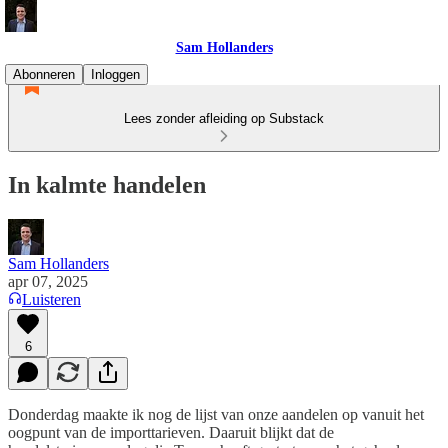
Sam Hollanders
Abonneren
Inloggen
Lees zonder afleiding op Substack
In kalmte handelen
Sam Hollanders
apr 07, 2025
Luisteren
6
Donderdag maakte ik nog de lijst van onze aandelen op vanuit het
oogpunt van de importtarieven. Daaruit blijkt dat de