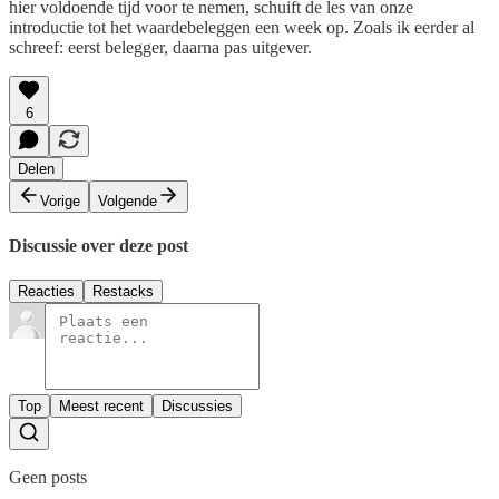
hier voldoende tijd voor te nemen, schuift de les van onze
introductie tot het waardebeleggen een week op. Zoals ik eerder al
schreef: eerst belegger, daarna pas uitgever.
6
Delen
Vorige
Volgende
Discussie over deze post
Reacties
Restacks
Top
Meest recent
Discussies
Geen posts