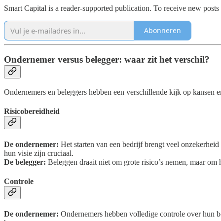
Smart Capital is a reader-supported publication. To receive new posts
Abonneren
Ondernemer versus belegger: waar zit het verschil?
Ondernemers en beleggers hebben een verschillende kijk op kansen en u
Risicobereidheid
De ondernemer:
Het starten van een bedrijf brengt veel onzekerhei
hun visie zijn cruciaal.
De belegger:
Beleggen draait niet om grote risico’s nemen, maar om h
Controle
De ondernemer:
Ondernemers hebben volledige controle over hun bed