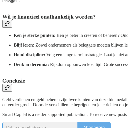
beleggen.
Wil je financieel onafhankelijk worden?
Ken je sterke punten:
Ben je beter in creëren of beheren? On
Blijf leren:
Zowel ondernemers als beleggers moeten blijven ler
Houd discipline:
Volg een lange termijnstrategie. Laat je niet 
Denk in decennia:
Rijkdom opbouwen kost tijd. Grote success
Conclusie
Geld verdienen en geld beheren zijn twee kanten van dezelfde medai
en verder groeit. Door de verschillen te begrijpen en je te richten op 
Smart Capital is a reader-supported publication. To receive new posts
Abonneren