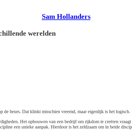
Sam Hollanders
chillende werelden
 de beurs. Dat klinkt misschien vreemd, maar eigenlijk is het logisch.
ardigheden. Het opbouwen van een bedrijf om rijkdom te creëren vraagt
iscipline een unieke aanpak. Hierdoor is het zeldzaam om in beide discipl