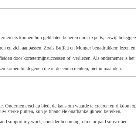
dernemers kunnen hun geld laten beheren door experts, terwijl belegg
en en zich aanpassen. Zoals Buffett en Munger benadrukken: lezen en le
afleiden door kortetermijnsuccessen of -verliezen. Als ondernemer is het 
en komen bij degenen die in decennia denken, niet in maanden.
lle. Ondernemerschap biedt de kans om waarde te creëren en rijkdom 
jouw sterke punten, kun je financiële onafhankelijkheid bereiken.
 and support my work, consider becoming a free or paid subscriber.