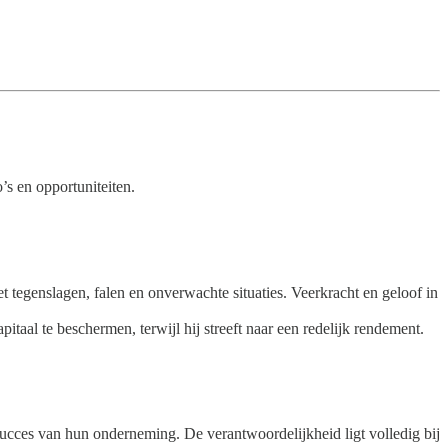
’s en opportuniteiten.
tegenslagen, falen en onverwachte situaties. Veerkracht en geloof in
aal te beschermen, terwijl hij streeft naar een redelijk rendement.
ucces van hun onderneming. De verantwoordelijkheid ligt volledig bij