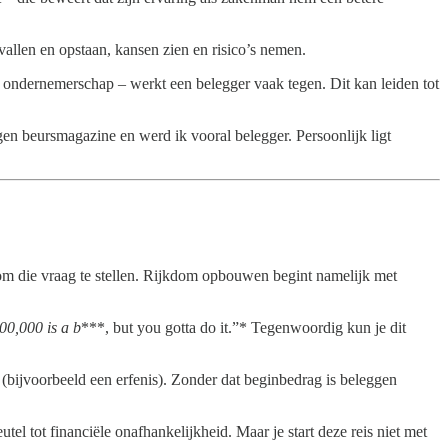
vallen en opstaan, kansen zien en risico’s nemen.
n ondernemerschap – werkt een belegger vaak tegen. Dit kan leiden tot
gen beursmagazine en werd ik vooral belegger. Persoonlijk ligt
om die vraag te stellen. Rijkdom opbouwen begint namelijk met
00,000 is a b
***, but you gotta do it.”* Tegenwoordig kun je dit
(bijvoorbeeld een erfenis). Zonder dat beginbedrag is beleggen
l tot financiële onafhankelijkheid. Maar je start deze reis niet met