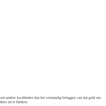
 om andere kwaliteiten dan het verstandig beleggen van dat geld om
ines uit te blinken.