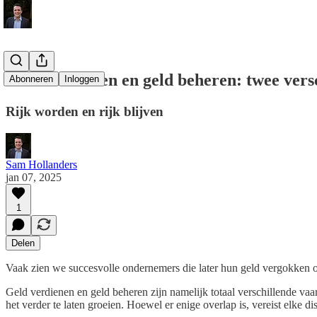
Geld verdienen en geld beheren: twee vers
Abonneren
Inloggen
Rijk worden en rijk blijven
Sam Hollanders
jan 07, 2025
1
Delen
Vaak zien we succesvolle ondernemers die later hun geld vergokken op
Geld verdienen en geld beheren zijn namelijk totaal verschillende va
het verder te laten groeien. Hoewel er enige overlap is, vereist elke d